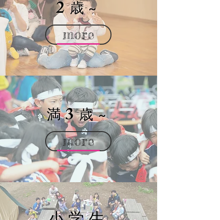
2
~
歳
more
3
~
満
歳
more