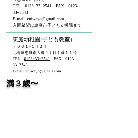
TEL
0123−33−2541
FAX 0123-
33−2543
​E-mail
eniwayo@gmail.com
入園希望は恵庭市子ども支援課まで
恵庭幼稚園(​子ども教室）
〒０６１−１４２４
北海道恵庭市大町４丁目１番１１号
TEL
0123−33−2541
FAX 0123-
33−2543
​E-mail
eniwayo@gmail.com
​満３歳〜
恵庭幼稚園
〒０６１−１４２４
北海道恵庭市大町４丁目１番１１号
TEL
0123−33−2541
FAX 0123-
33−2543