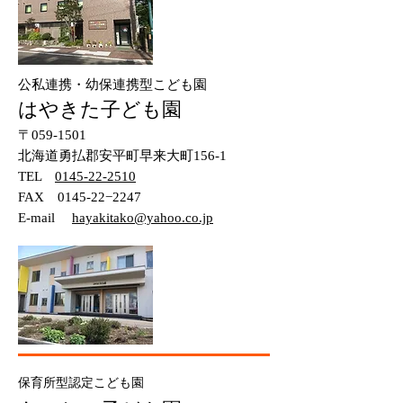
公私連携・幼保連携型こども園
はやきた子ども園
〒059-1501
北海道勇払郡安平町早来大町156-1
TEL
0145-22-2510
FAX 0145-22−2247
​E-mail
hayakitako@yahoo.co.jp
保育所型認定こども園